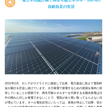
省エネ性能が高く再生可能エネルギー100%の
自給自足の生活
2022年2月、ロシアがウクライナに侵攻して以来、電力逼迫に加えて電気料
金が家計を圧迫し続けています。火力発電で発電するための資源を海外に依
存していることが原因です。再生可能エネルギーを代表する太陽光発電は日
中の晴れた日しか発電できないことで、電気が余り買い取ってもらえない日
が増えています。オール電化住宅にいたっては、原発が停止して以降、安か