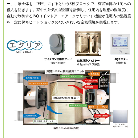
ー」、家全体を「正圧」にするという3種ブロックで、有害物質の住宅への
侵入を防ぎます。家中の外気の温湿度を計測し、住宅内を理想の温湿度に
自動で制御するIAQ（インドア・エア・クオリティ）機能が住宅内の温湿度
を一定に保ちヒートショックのないきれいな空気環境を実現します。