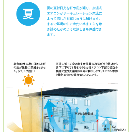
夏の直射日光を軒や庇が遮り、加湿式
エアコンがサーキュレーション気流に
よって涼しさを家じゅうに届けます。
まるで基礎の中に冷たい水まくらを敷
き詰めたかのような涼しさを体感でき
ます。