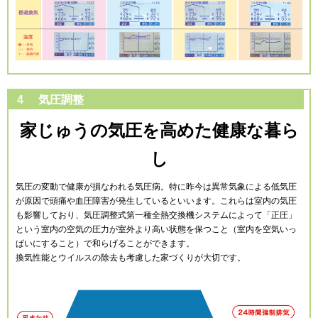
4
気圧調整
家じゅうの気圧を高めた健康な暮ら
し
気圧の変動で健康が損なわれる気圧病。特に昨今は異常気象による低気圧
が原因で頭痛や血圧障害が発生しているといいます。これらは室内の気圧
も影響しており、気圧調整式第一種全熱交換機システムによって「正圧」
という室内の空気の圧力が室外より高い状態を保つこと（室内を空気いっ
ぱいにすること）で和らげることができます。
換気性能とウイルスの除去も考慮した家づくりが大切です。