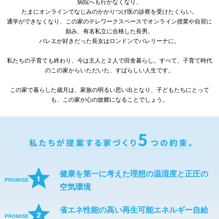
病院へも行かなくなり、
たまにオンラインでなじみのかかりつけ医の診察を受けたくらい。
通学ができなくなり、この家のテレワークスペースでオンライン授業や自習に
励み、有名私立に合格した長男。
バレエが好きだった長女はロンドンでバレリーナに。
私たちの子育ても終わり、今は主人と２人で田舎暮らし。すべて、子育て時代
のこの家からいただいた、すばらしい人生です。
この家で暮らした歳月は、家族の明るい思い出となり、子どもたちにとって
も、この家が心の故郷になることでしょう。
健康を第一に考えた理想の温湿度と正圧の
空気環境
省エネ性能の高い再生可能エネルギー自給