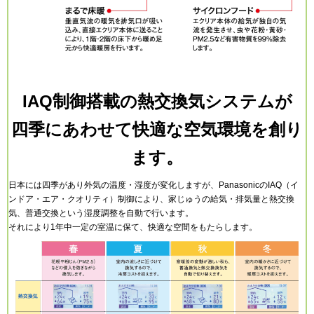
IAQ制御搭載の熱交換気システムが
四季にあわせて快適な空気環境を創り
ます。
日本には四季があり外気の温度・湿度が変化しますが、PanasonicのIAQ（イ
ンドア・エア・クオリティ）制御により、家じゅうの給気・排気量と熱交換
気、普通交換という湿度調整を自動で行います。
それにより1年中一定の室温に保て、快適な空間をもたらします。