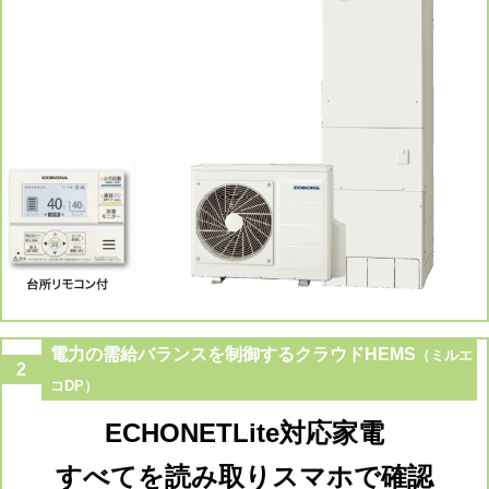
電力の需給バランスを制御するクラウドHEMS
（ミルエ
2
コDP）
ECHONETLite対応家電
すべてを読み取りスマホで確認