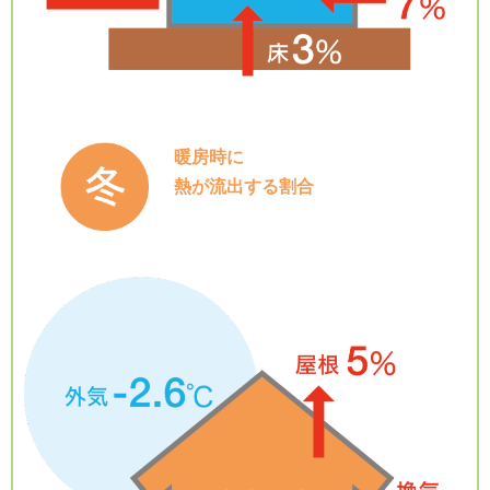
暖房時に
熱が流出する割合