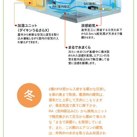
2層のFIX窓から入射する暖かな日差し
を家の奥まで取得。暖房時の暖気は、
通常だと上昇して天井にこもります
が、垂直気流で真下に降下させ、
RA（室内吸込み口）から換気ユニット
で熱交換されて足元から暖めて省エネ
な「まるで床暖®」を実現していま
す。また、この際のエアコンの暖気
は、外気中の水分を取り込み加湿され