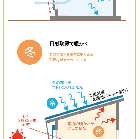
日射取得で
暖かく
冬の太陽光を室内に取り込み
部屋をポカポカにします