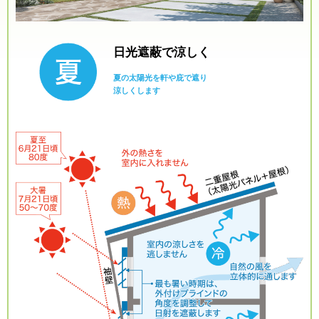
日光遮蔽で涼しく
夏の太陽光を軒や庇で遮り
涼しくします