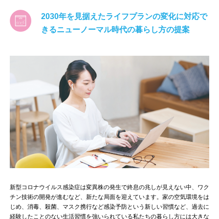
2030年を見据えたライフプランの変化に対応で
きるニューノーマル時代の暮らし方の提案
新型コロナウイルス感染症は変異株の発生で終息の兆しが見えない中、ワク
チン技術の開発が進むなど、新たな局面を迎えています。家の空気環境をは
じめ、消毒、殺菌、マスク携行など感染予防という新しい習慣など、過去に
経験したことのない生活習慣を強いられている私たちの暮らし方には大きな