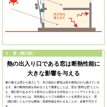
2
窓（開口部）
熱の出入り口である窓は断熱性能に
大きな影響を与える
夏の暑さは窓から侵入して、冬の温めた暖気は窓や換気口から逃げていき
ます。家の断熱性能を高めるうえで重要なことは、窓を“透明な壁”ととら
え、開口部であるガラス部分から流出する空気をシャットアウトすること
です。そのためには、高性能なトリプル樹脂サッシを採用するなど、窓
（開口部）にも十分な断熱・気密性能を持たせることが、必要不可欠で
す。