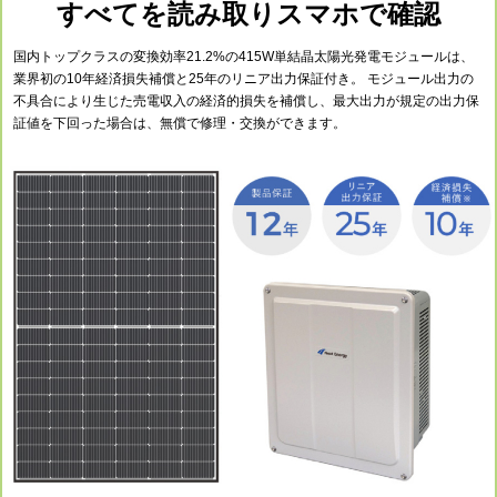
すべてを読み取りスマホで確認
国内トップクラスの変換効率21.2%の415W単結晶太陽光発電モジュールは、
業界初の10年経済損失補償と25年のリニア出力保証付き。 モジュール出力の
不具合により生じた売電収入の経済的損失を補償し、最大出力が規定の出力保
証値を下回った場合は、無償で修理・交換ができます。