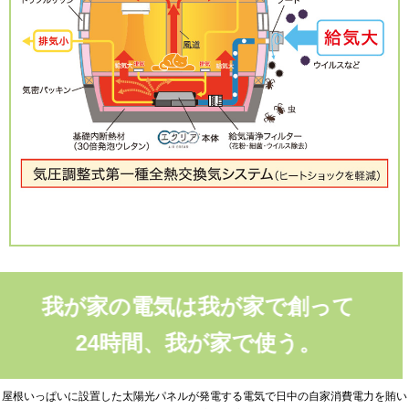
我が家の電気は我が家で創って
24時間、我が家で使う。
屋根いっぱいに設置した太陽光パネルが発電する電気で日中の自家消費電力を賄い