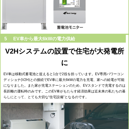
5
EV車から最大6kWの電力供給
V2Hシステムの設置で住宅が大発電所
に
EV車は移動式蓄電池と捉えると1台で2役を担っています。EV専用パワーコン
ディショナ(V2H)との接続でEV車に最大6kWの電力を充電、家への給電が可能
になりました。また家が充電ステーションのため、EVスタンドで充電するのは
長距離の運転時のみです。このEV車がもたらす経済効果は近未来の私たちの暮
らしにとって、とても大切な“住宅設備”となるのです。