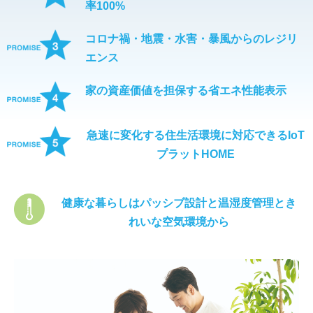
率100%
コロナ禍・地震・水害・暴風からのレジリ
エンス
家の資産価値を担保する省エネ性能表示
急速に変化する住生活環境に対応できるIoT
プラットHOME
健康な暮らしはパッシブ設計と温湿度管理とき
れいな空気環境から