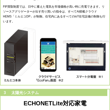
FIP買取制度では、日中に蓄えた電気を市場価格が高い時に売電できます。リ
ソースアグリゲーターが出す売り買いの指令は、すべてAI搭載クラウド
HEMS「ミルエコDP」が制御。住宅内にあるすべてのloT住宅設備の制御も行
います。
3
太陽光システム
ECHONETLite対応家電